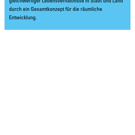
gleichwertiger Lebensverhältnisse in Stadt und Land
durch ein Gesamtkonzept für die räumliche
Entwicklung.