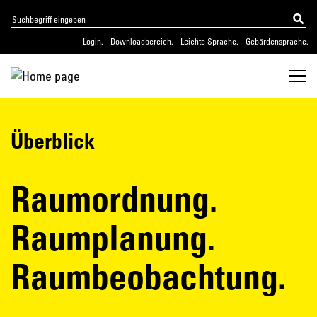
Login.
Downloadbereich.
Leichte Sprache.
Gebärdensprache.
Überblick
Raumordnung.
Raumplanung.
Raumbeobachtung.