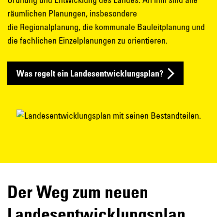
räumlichen Planungen, insbesondere
die Regionalplanung, die kommunale Bauleitplanung und
die fachlichen Einzelplanungen zu orientieren.
Was regelt ein Landesentwicklungsplan?
Der Weg zum neuen
Landesentwicklungsplan.