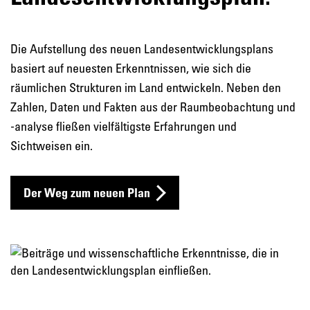
Die Aufstellung des neuen Landesentwicklungsplans
basiert auf neuesten Erkenntnissen, wie sich die
räumlichen Strukturen im Land entwickeln. Neben den
Zahlen, Daten und Fakten aus der Raumbeobachtung und
-analyse fließen vielfältigste Erfahrungen und
Sichtweisen ein.
Der Weg zum neuen Plan