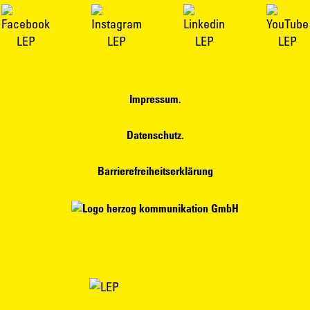
Impressum.
Datenschutz.
Barrierefreiheitserklärung