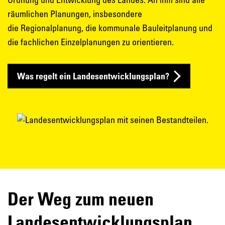
räumlichen Planungen, insbesondere
die Regionalplanung, die kommunale Bauleitplanung und
die fachlichen Einzelplanungen zu orientieren.
Was regelt ein Landesentwicklungsplan?
Der Weg zum neuen
Landesentwicklungsplan.