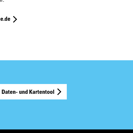
e.de
Daten- und Kartentool