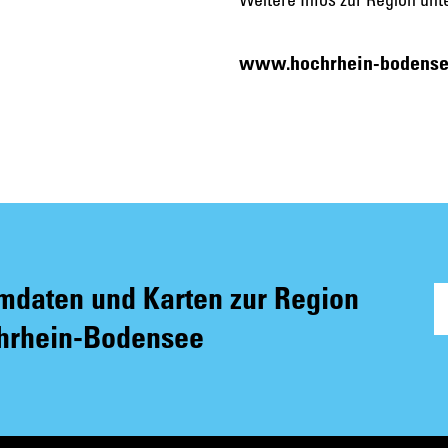
www.hochrhein-bodense
daten und Karten zur Region
hrhein-Bodensee