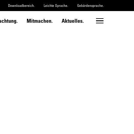
Downloadbereich.
Leichte Sprache.
Gebärdensprache.
chtung.
Mitmachen.
Aktuelles.