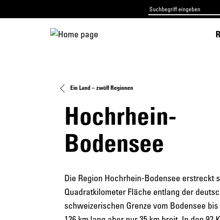
R
Ein Land – zwölf Regionen
Hochrhein-
Bodensee
Die Region Hochrhein-Bodensee erstreckt si
Quadratkilometer Fläche entlang der deutsc
schweizerischen Grenze vom Bodensee bis 
126 km lang aber nur 35 km breit. In den 9