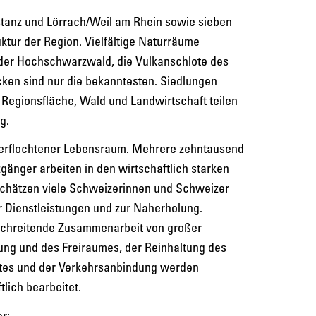
tanz und Lörrach/Weil am Rhein sowie sieben
uktur der Region. Vielfältige Naturräume
, der Hochschwarzwald, die Vulkanschlote des
en sind nur die bekanntesten. Siedlungen
Regionsfläche, Wald und Landwirtschaft teilen
g.
 verflochtener Lebensraum. Mehrere zehntausend
änger arbeiten in den wirtschaftlich starken
chätzen viele Schweizerinnen und Schweizer
r Dienstleistungen und zur Naherholung.
schreitende Zusammenarbeit von großer
ung und des Freiraumes, der Reinhaltung des
tes und der Verkehrsanbindung werden
lich bearbeitet.
r: