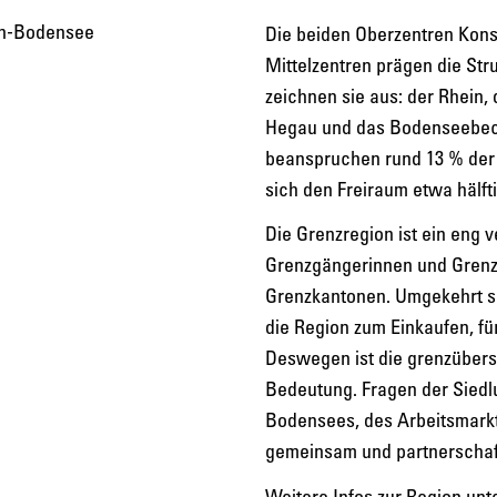
Die beiden Oberzentren Kons
Mittelzentren prägen die Str
zeichnen sie aus: der Rhein
Hegau und das Bodenseebeck
beanspruchen rund 13 % der 
sich den Freiraum etwa hälfti
Die Grenzregion ist ein eng
Grenzgängerinnen und Grenzg
Grenzkantonen. Umgekehrt s
die Region zum Einkaufen, fü
Deswegen ist die grenzüber
Bedeutung. Fragen der Siedl
Bodensees, des Arbeitsmark
gemeinsam und partnerschaft
Weitere Infos zur Region unte