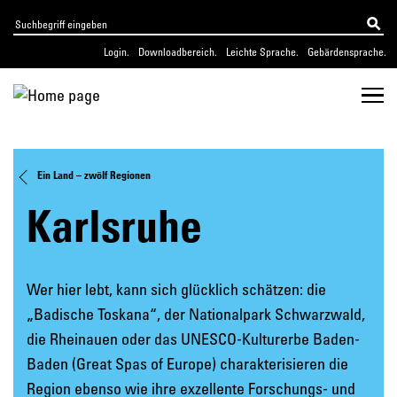
Login.
Downloadbereich.
Leichte Sprache.
Gebärdensprache.
Ein Land – zwölf Regionen
Karlsruhe
Wer hier lebt, kann sich glücklich schätzen: die
„Badische Toskana“, der Nationalpark Schwarzwald,
die Rheinauen oder das UNESCO-Kulturerbe Baden-
Baden (Great Spas of Europe) charakterisieren die
Region ebenso wie ihre exzellente Forschungs- und