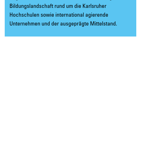
Bildungslandschaft rund um die Karlsruher
Hochschulen sowie international agierende
Unternehmen und der ausgeprägte Mittelstand.