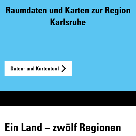
Raumdaten und Karten zur Region
Karlsruhe
Daten- und Kartentool
Ein Land – zwölf Regionen